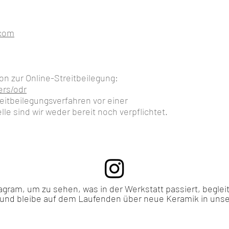
.com
n zur Online-Streitbeilegung:
rs/odr
eitbeilegungsverfahren vor einer
le sind wir weder bereit noch verpflichtet.
agram, um zu sehen, was in der Werkstatt passiert, begle
und bleibe auf dem Laufenden über neue Keramik in uns