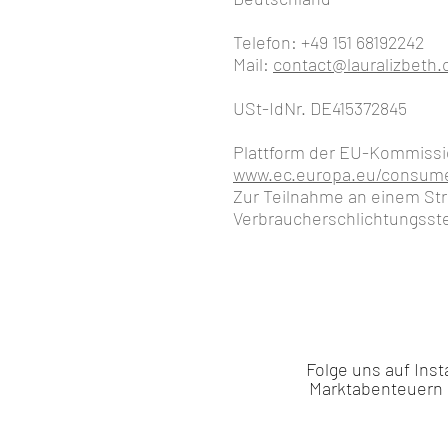
Telefon: +49 151 68192242
Mail:
contact@lauralizbeth
USt-IdNr. DE415372845
Plattform der EU-Kommissio
www.ec.europa.eu/consume
Zur Teilnahme an einem Str
Verbraucherschlichtungsstel
Folge uns auf Inst
Marktabenteuern 