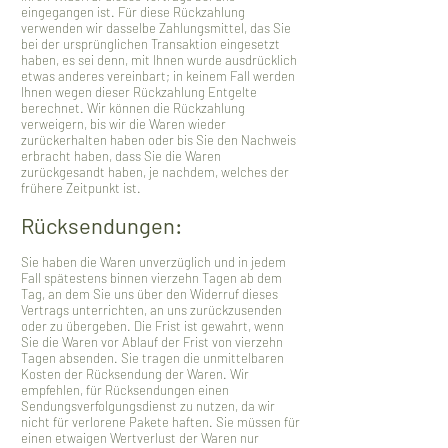
eingegangen ist. Für diese Rückzahlung
verwenden wir dasselbe Zahlungsmittel, das Sie
bei der ursprünglichen Transaktion eingesetzt
haben, es sei denn, mit Ihnen wurde ausdrücklich
etwas anderes vereinbart; in keinem Fall werden
Ihnen wegen dieser Rückzahlung Entgelte
berechnet. Wir können die Rückzahlung
verweigern, bis wir die Waren wieder
zurückerhalten haben oder bis Sie den Nachweis
erbracht haben, dass Sie die Waren
zurückgesandt haben, je nachdem, welches der
frühere Zeitpunkt ist.
Rücksendungen:
Sie haben die Waren unverzüglich und in jedem
Fall spätestens binnen vierzehn Tagen ab dem
Tag, an dem Sie uns über den Widerruf dieses
Vertrags unterrichten, an uns zurückzusenden
oder zu übergeben. Die Frist ist gewahrt, wenn
Sie die Waren vor Ablauf der Frist von vierzehn
Tagen absenden. Sie tragen die unmittelbaren
Kosten der Rücksendung der Waren. Wir
empfehlen, für Rücksendungen einen
Sendungsverfolgungsdienst zu nutzen, da wir
nicht für verlorene Pakete haften. Sie müssen für
einen etwaigen Wertverlust der Waren nur