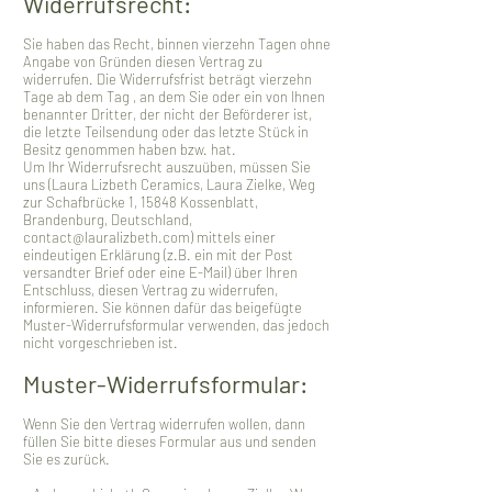
Widerrufsrecht:
Sie haben das Recht, binnen vierzehn Tagen ohne
Angabe von Gründen diesen Vertrag zu
widerrufen. Die Widerrufsfrist beträgt vierzehn
Tage ab dem Tag , an dem Sie oder ein von Ihnen
benannter Dritter, der nicht der Beförderer ist,
die letzte Teilsendung oder das letzte Stück in
Besitz genommen haben bzw. hat.
Um Ihr Widerrufsrecht auszuüben, müssen Sie
uns (Laura Lizbeth Ceramics, Laura Zielke,
Weg
zur Schafbrücke 1, 15848 Kossenblatt,
Brandenburg, Deutschland,
contact@lauralizbeth.com
) mittels einer
eindeutigen Erklärung (z.B. ein mit der Post
versandter Brief oder eine E-Mail) über Ihren
Entschluss, diesen Vertrag zu widerrufen,
informieren. Sie können dafür das beigefügte
Muster-Widerrufsformular verwenden, das jedoch
nicht vorgeschrieben ist.
Muster-Widerrufsformular:
Wenn Sie den Vertrag widerrufen wollen, dann
füllen Sie bitte dieses Formular aus und senden
Sie es zurück.